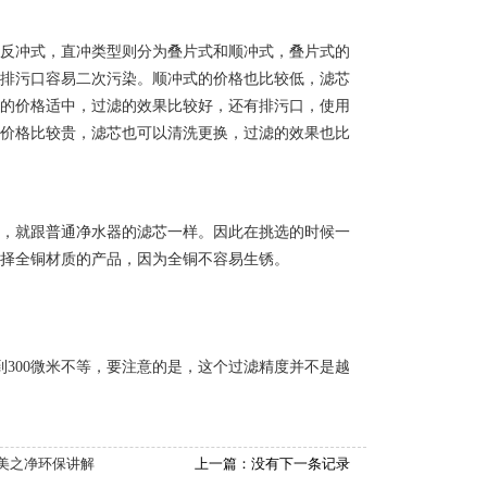
和反冲式，直冲类型则分为叠片式和顺冲式，叠片式的
有排污口容易二次污染。顺冲式的价格也比较低，滤芯
式的价格适中，过滤的效果比较好，还有排污口，使用
的价格比较贵，滤芯也可以清洗更换，过滤的效果也比
件，就跟普通净水器的滤芯一样。因此在挑选的时候一
选择全铜材质的产品，因为全铜不容易生锈。
300微米不等，要注意的是，这个过滤精度并不是越
美之净环保讲解
上一篇：没有下一条记录