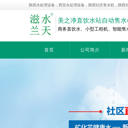
陕西水处理设备，西安水处理设备，陕西社区售水机，陕西
美之净直饮水站自动售水
商务直饮水、小型工程机、智能售
首页
公司简介
新