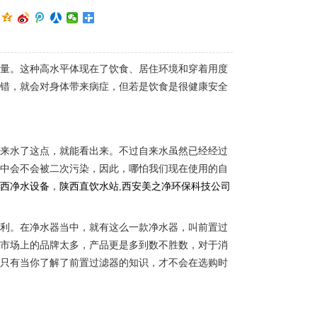
：
质量。这种高水平体现在了饮食、居住环境和穿着用度
差错，就会对身体带来病症，但若是饮食是很健康安全
自来水了这点，就能看出来。不过自来水虽然已经经过
途中会不会被二次污染，因此，哪怕我们现在使用的自
陕西净水设备
，
陕西直饮水站
,
西安美之净环保科技公司
便利。在净水器当中，就有这么一款净水器，叫前置过
水市场上的品牌太多，产品更是多到数不胜数，对于消
，只有当你了解了前置过滤器的知识，才不会在选购时