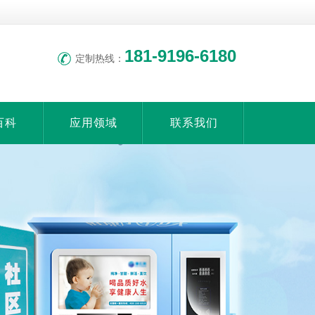
联系我
收藏本
们
站
181-9196-6180
定制热线：
百科
应用领域
联系我们