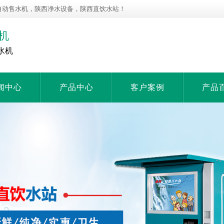
自动售水机，陕西净水设备，陕西直饮水站！
机
水机
闻中心
产品中心
客户案例
产品