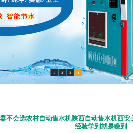
1
2
3
4
器不会选农村自动售水机陕西自动售水机西安
经验学到就是赚到